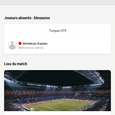
Joueurs absents : blessures
Turquie U19
Ahmetcan Kaplan
Blessure au genou
Lieu du match