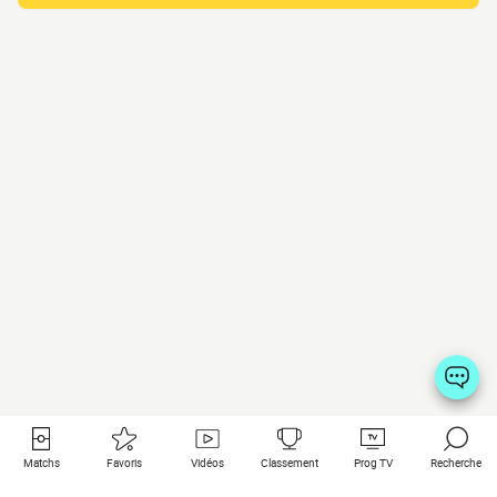
Matchs
Favoris
Vidéos
Classement
Prog TV
Recherche