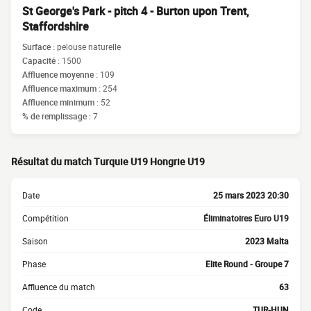
St George's Park - pitch 4 - Burton upon Trent,
Staffordshire
Surface :
pelouse naturelle
Capacité :
1500
Affluence moyenne :
109
Affluence maximum :
254
Affluence minimum :
52
% de remplissage :
7
Résultat du match Turquie U19 Hongrie U19
Date
25 mars 2023 20:30
Compétition
Éliminatoires Euro U19
Saison
2023 Malta
Phase
Elite Round - Groupe 7
Affluence du match
63
Code
TUR-HUN