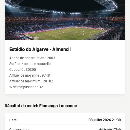
Estádio do Algarve - Almancil
Année de construction :
2003
Surface :
pelouse naturelle
Capacité :
30305
Affluence moyenne :
9748
Affluence maximum :
28182
% de remplissage :
32
Résultat du match Flamengo Lausanne
Date
08 juillet 2026 21:30
Compétition
Amicaux Club