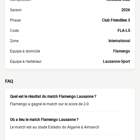
Saison
2026
Phase
Club Friendlies 3
Code
FLA-LS
Zone
International
Equipe à domicile
Flamengo
Equipe à l'extérieur
Lausanne-Sport
FAQ
Quel est le résultat du match Flamengo Lausanne ?
Flamengo a gagné le match sur le score de 2-0
Où a lieu le match Flamengo Lausanne ?
Le match est au stade Estádio do Algarve à Almancil