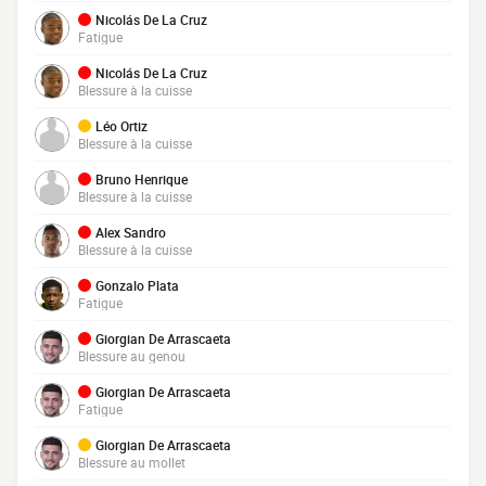
Nicolás De La Cruz
Fatigue
Nicolás De La Cruz
Blessure à la cuisse
Léo Ortiz
Blessure à la cuisse
Bruno Henrique
Blessure à la cuisse
Alex Sandro
Blessure à la cuisse
Gonzalo Plata
Fatigue
Giorgian De Arrascaeta
Blessure au genou
Giorgian De Arrascaeta
Fatigue
Giorgian De Arrascaeta
Blessure au mollet