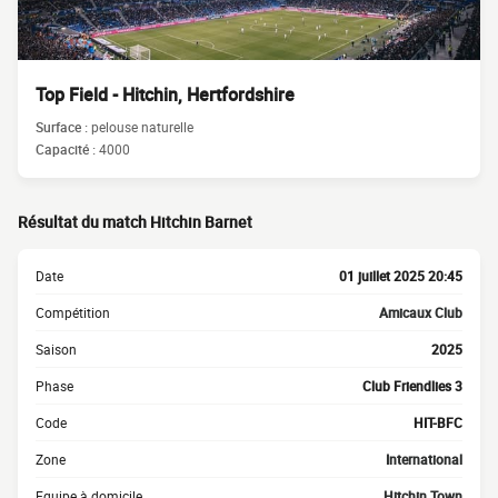
Top Field - Hitchin, Hertfordshire
Surface :
pelouse naturelle
Capacité :
4000
Résultat du match Hitchin Barnet
Date
01 juillet 2025 20:45
Compétition
Amicaux Club
Saison
2025
Phase
Club Friendlies 3
Code
HIT-BFC
Zone
International
Equipe à domicile
Hitchin Town