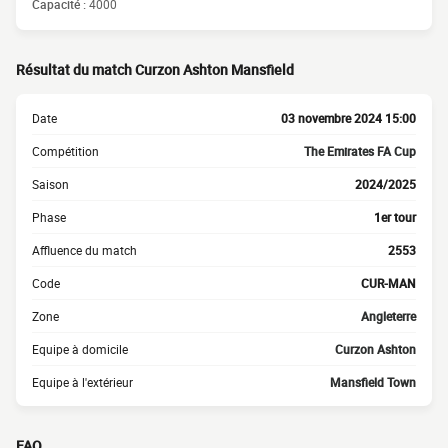
Capacité :
4000
Résultat du match Curzon Ashton Mansfield
Date
03 novembre 2024 15:00
Compétition
The Emirates FA Cup
Saison
2024/2025
Phase
1er tour
Affluence du match
2553
Code
CUR-MAN
Zone
Angleterre
Equipe à domicile
Curzon Ashton
Equipe à l'extérieur
Mansfield Town
FAQ