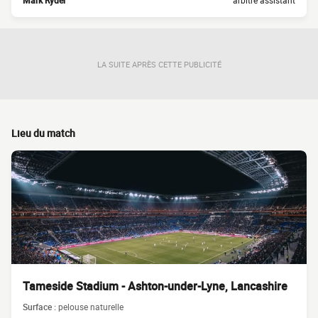
Mark Ryder
arbitre assistant
LA SUITE APRÈS CETTE PUBLICITÉ
Lieu du match
Tameside Stadium - Ashton-under-Lyne, Lancashire
Surface :
pelouse naturelle