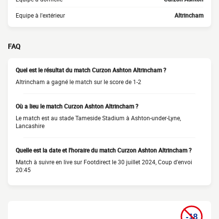
Equipe à l'extérieur
Altrincham
FAQ
Quel est le résultat du match Curzon Ashton Altrincham ?
Altrincham a gagné le match sur le score de 1-2
Où a lieu le match Curzon Ashton Altrincham ?
Le match est au stade Tameside Stadium à Ashton-under-Lyne,
Lancashire
Quelle est la date et l'horaire du match Curzon Ashton Altrincham ?
Match à suivre en live sur Footdirect le 30 juillet 2024, Coup d'envoi
20:45