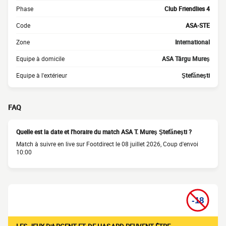
Phase
Club Friendlies 4
Code
ASA-STE
Zone
International
Equipe à domicile
ASA Târgu Mureş
Equipe à l'extérieur
Ştefăneşti
FAQ
Quelle est la date et l'horaire du match ASA T. Mureş Ştefăneşti ?
Match à suivre en live sur Footdirect le 08 juillet 2026, Coup d'envoi
10:00