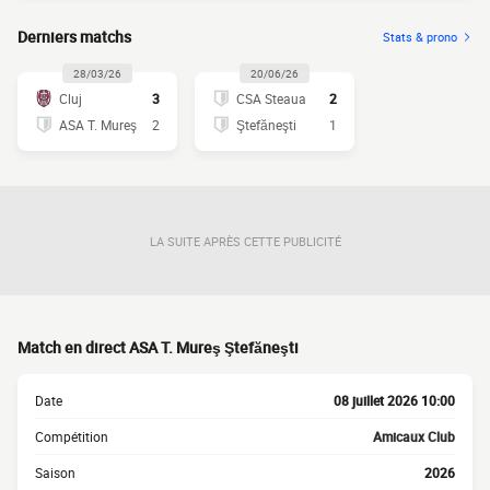
Derniers matchs
Stats & prono
28/03/26
20/06/26
Cluj
3
CSA Steaua
2
ASA T. Mureş
2
Ştefăneşti
1
LA SUITE APRÈS CETTE PUBLICITÉ
Match en direct ASA T. Mureş Ştefăneşti
Date
08 juillet 2026 10:00
Compétition
Amicaux Club
Saison
2026