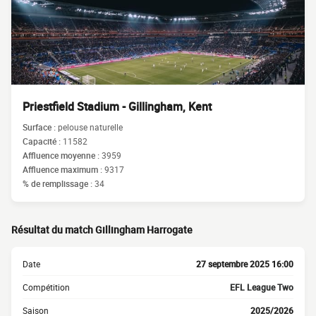
Priestfield Stadium - Gillingham, Kent
Surface :
pelouse naturelle
Capacité :
11582
Affluence moyenne :
3959
Affluence maximum :
9317
% de remplissage :
34
Résultat du match Gillingham Harrogate
Date
27 septembre 2025 16:00
Compétition
EFL League Two
Saison
2025/2026