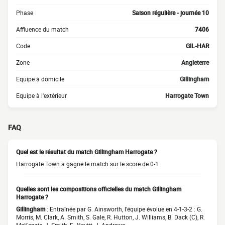
Phase
Saison régulière - journée 10
Affluence du match
7406
Code
GIL-HAR
Zone
Angleterre
Equipe à domicile
Gillingham
Equipe à l'extérieur
Harrogate Town
FAQ
Quel est le résultat du match Gillingham Harrogate ?
Harrogate Town a gagné le match sur le score de 0-1
Quelles sont les compositions officielles du match Gillingham
Harrogate ?
Gillingham
: Entraînée par G. Ainsworth, l'équipe évolue en 4-1-3-2 : G.
Morris, M. Clark, A. Smith, S. Gale, R. Hutton, J. Williams, B. Dack (C), R.