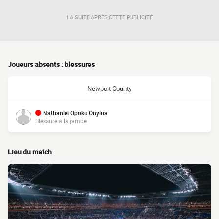
LA SUITE APRÈS CETTE PUBLICITÉ
Joueurs absents : blessures
Newport County
Nathaniel Opoku Onyina
Blessure à la jambe
Lieu du match