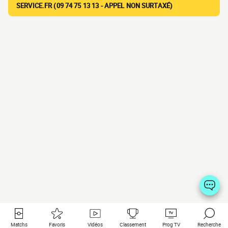
SERVICE.FR (09 74 75 13 13 - APPEL NON SURTAXÉ)
Matchs
Favoris
Vidéos
Classement
Prog TV
Recherche