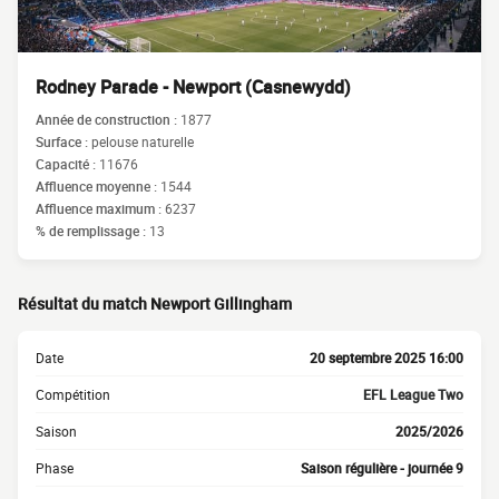
Rodney Parade - Newport (Casnewydd)
Année de construction :
1877
Surface :
pelouse naturelle
Capacité :
11676
Affluence moyenne :
1544
Affluence maximum :
6237
% de remplissage :
13
Résultat du match Newport Gillingham
Date
20 septembre 2025 16:00
Compétition
EFL League Two
Saison
2025/2026
Phase
Saison régulière - journée 9