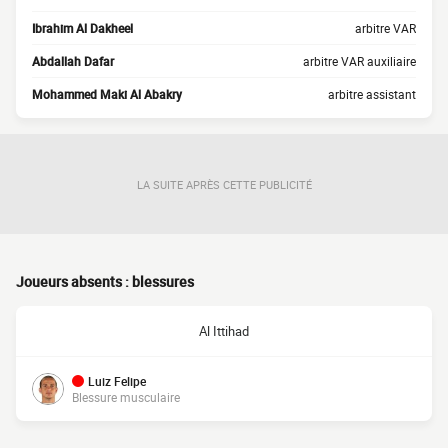
Ibrahim Al Dakheel
arbitre VAR
Abdallah Dafar
arbitre VAR auxiliaire
Mohammed Maki Al Abakry
arbitre assistant
LA SUITE APRÈS CETTE PUBLICITÉ
Joueurs absents : blessures
Al Ittihad
Luiz Felipe
Blessure musculaire