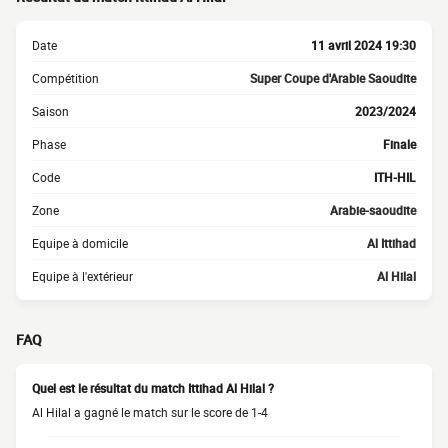
Date
11 avril 2024 19:30
Compétition
Super Coupe d'Arabie Saoudite
Saison
2023/2024
Phase
Finale
Code
ITH-HIL
Zone
Arabie-saoudite
Equipe à domicile
Al Ittihad
Equipe à l'extérieur
Al Hilal
FAQ
Quel est le résultat du match Ittihad Al Hilal ?
Al Hilal a gagné le match sur le score de 1-4