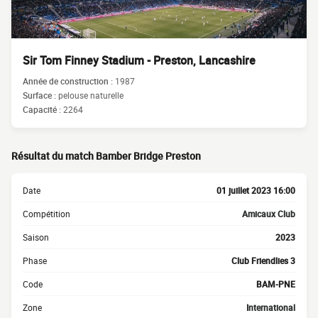
Sir Tom Finney Stadium - Preston, Lancashire
Année de construction :
1987
Surface :
pelouse naturelle
Capacité :
2264
Résultat du match Bamber Bridge Preston
Date
01 juillet 2023 16:00
Compétition
Amicaux Club
Saison
2023
Phase
Club Friendlies 3
Code
BAM-PNE
Zone
International