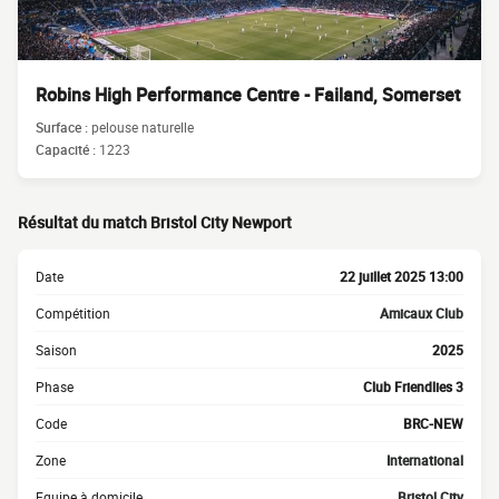
Robins High Performance Centre - Failand, Somerset
Surface :
pelouse naturelle
Capacité :
1223
Résultat du match Bristol City Newport
Date
22 juillet 2025 13:00
Compétition
Amicaux Club
Saison
2025
Phase
Club Friendlies 3
Code
BRC-NEW
Zone
International
Equipe à domicile
Bristol City