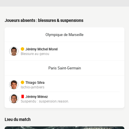
Joueurs absents : blessures & suspensions
Olympique de Marseille
Jérémy Michel Morel
Blessure au genou
Paris Saint-Germain
Thiago Silva
Ischio-jambiers
Jérémy Ménez
Suspendu : suspension.reason.
Lieu du match