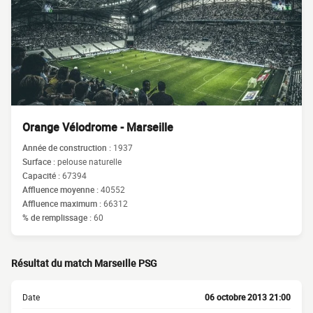
Orange Vélodrome - Marseille
Année de construction :
1937
Surface :
pelouse naturelle
Capacité :
67394
Affluence moyenne :
40552
Affluence maximum :
66312
% de remplissage :
60
Résultat du match Marseille PSG
Date
06 octobre 2013 21:00