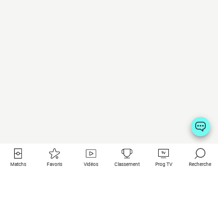
Matchs
Favoris
Vidéos
Classement
Prog TV
Recherche