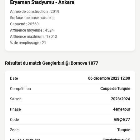
Eryaman Stadyumu - Ankara
Année de construction :
2019
Surface :
pelouse naturelle
Capacité :
20560
Affluence moyenne :
4524
Affluence maximum :
18012
% de remplissage :
21
Résultat du match Gençlerbirliği Bornova 1877
Date
06 décembre 2023 12:00
Compétition
Coupe de Turquie
Saison
2023/2024
Phase
4ème tour
Code
GNÇ-B77
Zone
Turquie