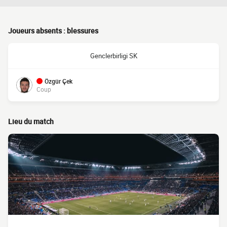
Joueurs absents : blessures
Genclerbirligi SK
Özgür Çek
Coup
Lieu du match