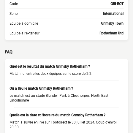
Code
GRI-ROT
Zone
International
Equipe à domicile
Grimsby Town
Equipe à l'extérieur
Rotherham Utd
FAQ
Quel est le résultat du match Grimsby Rotherham ?
Match nul entre les deux équipes sur le score de 2-2
Où a lieu le match Grimsby Rotherham ?
Le match est au stade Blundell Park à Cleethorpes, North East
Lincolnshire
Quelle est la date et l'horaire du match Grimsby Rotherham ?
Match à suivre en live sur Footdirect le 30 juillet 2024, Coup d'envoi
20:30