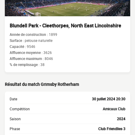
Blundell Park - Cleethorpes, North East Lincolnshire
Année de construction :
1899
Surface :
pelouse naturelle
Capacité :
9546
Affluence moyenne :
3626
Affluence maximum :
8046
% de remplissage :
38
Résultat du match Grimsby Rotherham
Date
30 juillet 2024 20:30
Compétition
Amicaux Club
Saison
2024
Phase
Club Friendlies 3