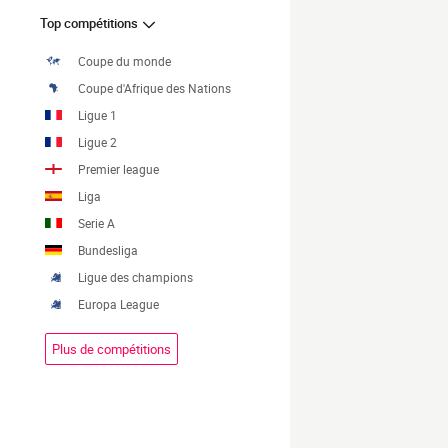
Top compétitions
Coupe du monde
Coupe d'Afrique des Nations
Ligue 1
Ligue 2
Premier league
Liga
Serie A
Bundesliga
Ligue des champions
Europa League
Plus de compétitions