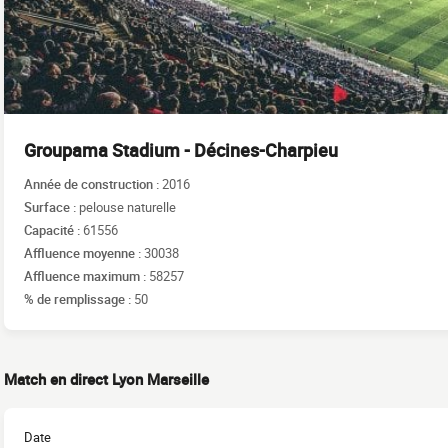
Groupama Stadium - Décines-Charpieu
Année de construction :
2016
Surface :
pelouse naturelle
Capacité :
61556
Affluence moyenne :
30038
Affluence maximum :
58257
% de remplissage :
50
Match en direct Lyon Marseille
Date