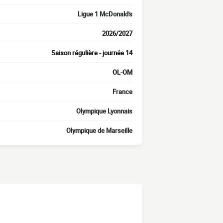
Ligue 1 McDonald's
2026/2027
Saison régulière - journée 14
OL-OM
France
Olympique Lyonnais
Olympique de Marseille