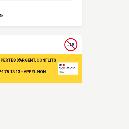
45
 PERTES D'ARGENT, CONFLITS
4 75 13 13 - APPEL NON