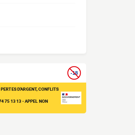
 PERTES D'ARGENT, CONFLITS
4 75 13 13 - APPEL NON