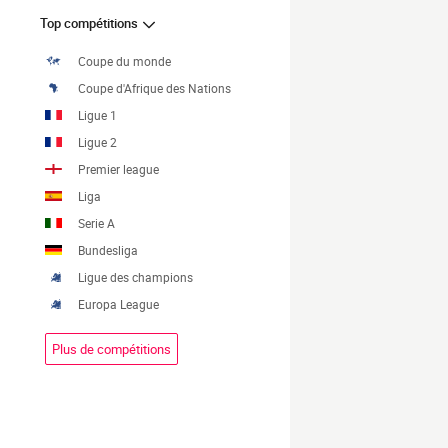
Top compétitions
Coupe du monde
Coupe d'Afrique des Nations
Ligue 1
Ligue 2
Premier league
Liga
Serie A
Bundesliga
Ligue des champions
Europa League
Plus de compétitions