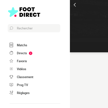
Rechercher
Matchs
Directs
2
Favoris
Vidéos
Classement
Prog TV
Réglages