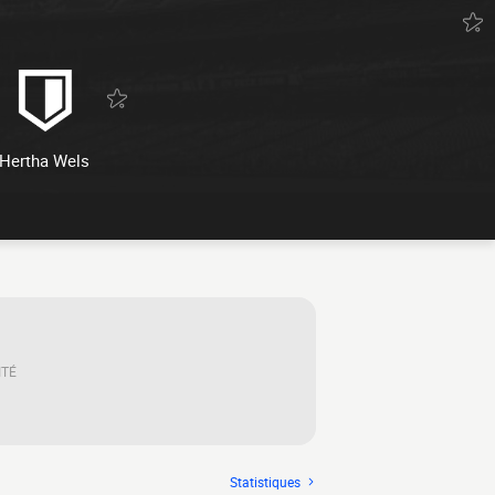
Hertha Wels
ITÉ
Statistiques