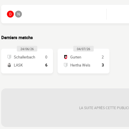
D
N
Derniers matchs
24/06/26
04/07/26
Schallerbach
0
Gurten
2
LASK
6
Hertha Wels
3
LA SUITE APRÈS CETTE PUBLIC