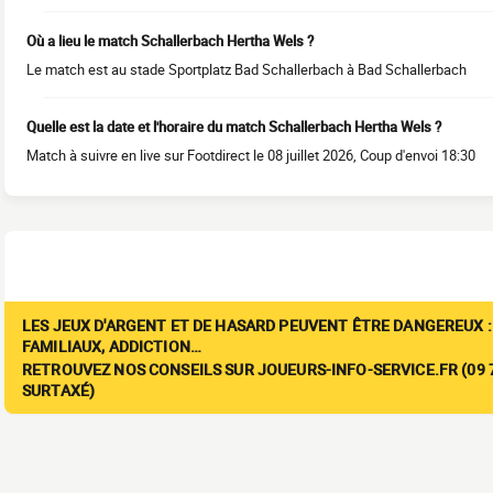
Où a lieu le match Schallerbach Hertha Wels ?
Le match est au stade Sportplatz Bad Schallerbach à Bad Schallerbach
Quelle est la date et l'horaire du match Schallerbach Hertha Wels ?
Match à suivre en live sur Footdirect le 08 juillet 2026, Coup d'envoi 18:30
LES JEUX D'ARGENT ET DE HASARD PEUVENT ÊTRE DANGEREUX :
FAMILIAUX, ADDICTION…
RETROUVEZ NOS CONSEILS SUR JOUEURS-INFO-SERVICE.FR (09 7
SURTAXÉ)