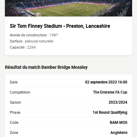
Sir Tom Finney Stadium - Preston, Lancashire
Année de construction :
1987
Surface :
pelouse naturelle
Capacité :
2264
Résultat du match Bamber Bridge Mossley
Date
02 septembre 2023 16:00
Compétition
The Emirates FA Cup
Saison
2023/2024
Phase
1st Round Qualifying
Code
BAM-MOS
Zone
Angleterre