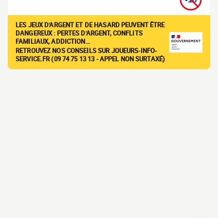
LES JEUX D'ARGENT ET DE HASARD PEUVENT ÊTRE
DANGEREUX : PERTES D'ARGENT, CONFLITS
FAMILIAUX, ADDICTION…
RETROUVEZ NOS CONSEILS SUR JOUEURS-INFO-
SERVICE.FR (09 74 75 13 13 - APPEL NON SURTAXÉ)