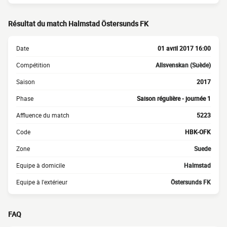
Résultat du match Halmstad Östersunds FK
Date
01 avril 2017 16:00
Compétition
Allsvenskan (Suède)
Saison
2017
Phase
Saison régulière - journée 1
Affluence du match
5223
Code
HBK-OFK
Zone
Suede
Equipe à domicile
Halmstad
Equipe à l'extérieur
Östersunds FK
FAQ