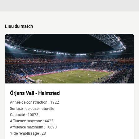
Lieu du match
Örjans Vall - Halmstad
Année de construction :
1922
Surface :
pelouse naturelle
Capacité :
10873
Affluence moyenne :
4422
Affluence maximum :
10690
% de remplissage :
28