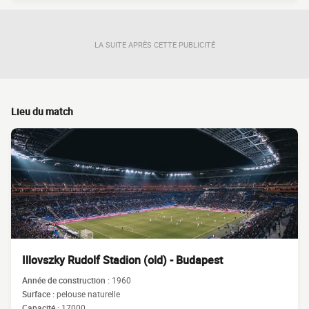
LA SUITE APRÈS CETTE PUBLICITÉ
Lieu du match
Illovszky Rudolf Stadion (old) - Budapest
Année de construction :
1960
Surface :
pelouse naturelle
Capacité :
17000