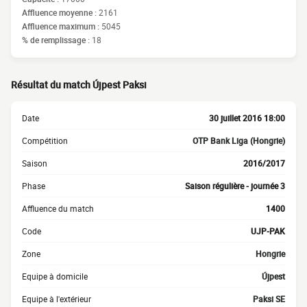
Affluence moyenne :
2161
Affluence maximum :
5045
% de remplissage :
18
Résultat du match Újpest Paksi
Date
30 juillet 2016 18:00
Compétition
OTP Bank Liga (Hongrie)
Saison
2016/2017
Phase
Saison régulière - journée 3
Affluence du match
1400
Code
UJP-PAK
Zone
Hongrie
Equipe à domicile
Újpest
Equipe à l'extérieur
Paksi SE