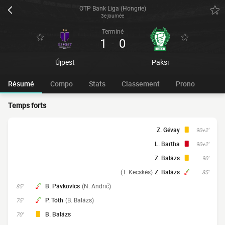
OTP Bank Liga (Hongrie)
3e journée
Terminé
1
0
-
Újpest
Paksi
Résumé
Compo
Stats
Classement
Prono
Temps forts
Z. Gévay
90+2'
L. Bartha
90+2'
Z. Balázs
90'
(T. Kecskés)
Z. Balázs
85'
B. Pávkovics
(N. Andrić)
85'
P. Tóth
(B. Balázs)
75'
B. Balázs
70'