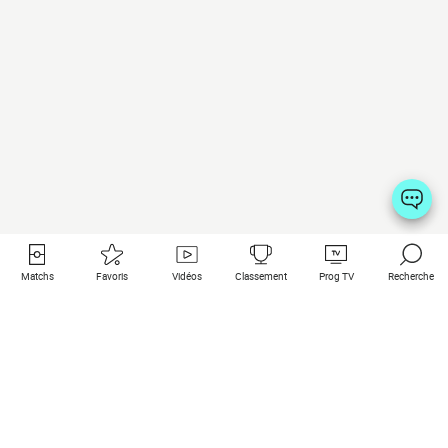
Matchs
Favoris
Vidéos
Classement
Prog TV
Recherche
Liens utiles
Clubs à la une