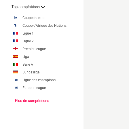
Top compétitions
Coupe du monde
Coupe d'Afrique des Nations
Ligue 1
Ligue 2
Premier league
Liga
Serie A
Bundesliga
Ligue des champions
Europa League
Plus de compétitions