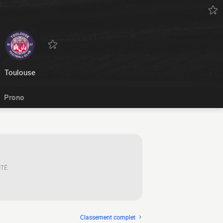
Toulouse
Prono
ITÉ
Classement complet