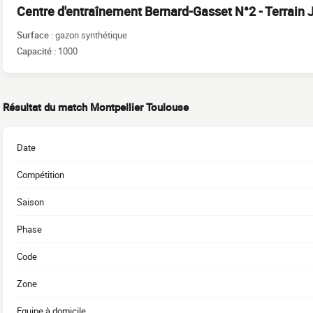
Centre d'entraînement Bernard-Gasset N°2 - Terrain 
Surface :
gazon synthétique
Capacité :
1000
Résultat du match Montpellier Toulouse
Date
Compétition
Saison
Phase
Code
Zone
Equipe à domicile