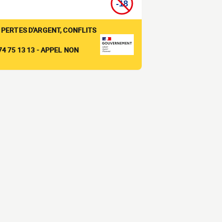
 PERTES D'ARGENT, CONFLITS
4 75 13 13 - APPEL NON