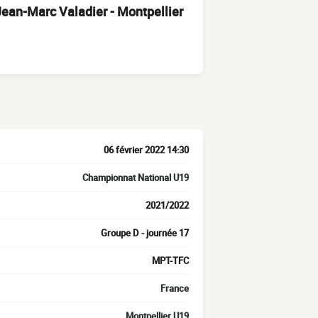
Jean-Marc Valadier - Montpellier
06 février 2022 14:30
Championnat National U19
2021/2022
Groupe D - journée 17
MPT-TFC
France
Montpellier U19