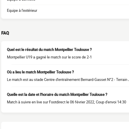
Equipe à l'extérieur
FAQ
Quel est le résultat du match Montpellier Toulouse ?
Montpellier U19 a gagné le match sur le score de 2-1
Où a lieu le match Montpellier Toulouse ?
Le match est au stade Centre d'entraînement Bernard-Gasset N°2 - Terrain 
Quelle est la date et l'horaire du match Montpellier Toulouse ?
Match à suivre en live sur Footdirect le 06 février 2022, Coup d'envoi 14:30