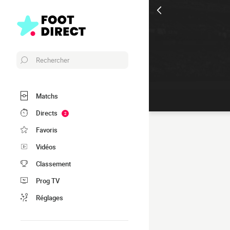
Rechercher
Matchs
Directs
2
Favoris
Vidéos
Classement
Prog TV
Réglages