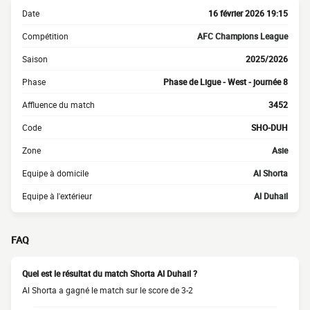
Date
16 février 2026 19:15
Compétition
AFC Champions League
Saison
2025/2026
Phase
Phase de Ligue - West - journée 8
Affluence du match
3452
Code
SHO-DUH
Zone
Asie
Equipe à domicile
Al Shorta
Equipe à l'extérieur
Al Duhail
FAQ
Quel est le résultat du match Shorta Al Duhail ?
Al Shorta a gagné le match sur le score de 3-2