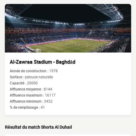
Al-Zawraa Stadium - Baghdād
Année de construction :
1978
Surface :
pelouse naturelle
Capacité :
20000
Affluence moyenne :
8144
Affluence maximum :
16117
Affluence minimum :
3452
% de remplissage :
41
Résultat du match Shorta Al Duhail