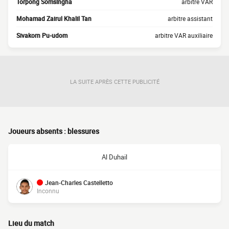
Torpong Somsingha
arbitre VAR
Mohamad Zairul Khalil Tan
arbitre assistant
Sivakorn Pu-udom
arbitre VAR auxiliaire
LA SUITE APRÈS CETTE PUBLICITÉ
Joueurs absents : blessures
Al Duhail
Jean-Charles Castelletto
Inconnu
Lieu du match