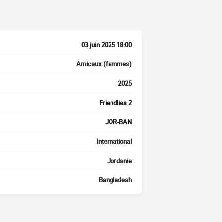
03 juin 2025 18:00
Amicaux (femmes)
2025
Friendlies 2
JOR-BAN
International
Jordanie
Bangladesh