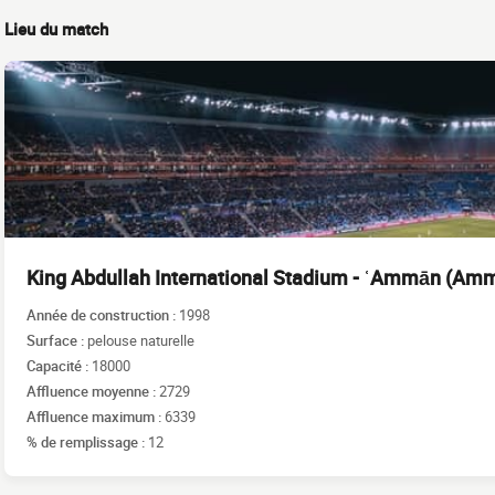
Lieu du match
King Abdullah International Stadium - ʿAmmān (Am
Année de construction :
1998
Surface :
pelouse naturelle
Capacité :
18000
Affluence moyenne :
2729
Affluence maximum :
6339
% de remplissage :
12