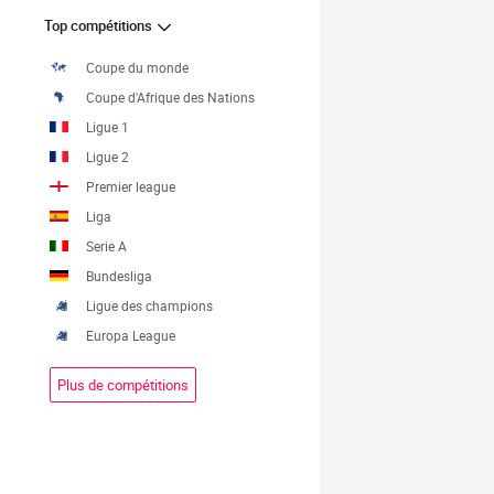
Top compétitions
Coupe du monde
Coupe d'Afrique des Nations
Ligue 1
Ligue 2
Premier league
Liga
Serie A
Bundesliga
Ligue des champions
Europa League
Plus de compétitions