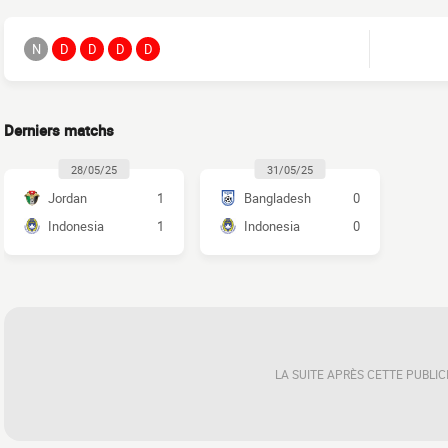
N
D
D
D
D
Derniers matchs
28/05/25
31/05/25
Jordan
1
Bangladesh
0
Indonesia
1
Indonesia
0
LA SUITE APRÈS CETTE PUBLIC