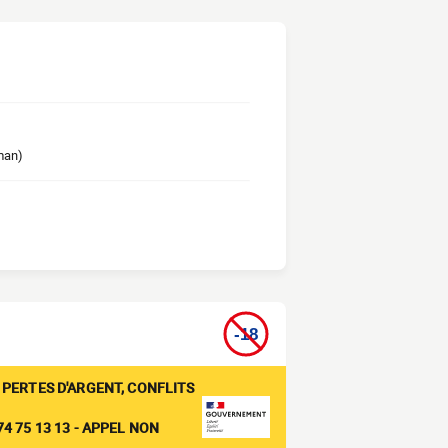
man)
 PERTES D'ARGENT, CONFLITS
4 75 13 13 - APPEL NON