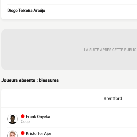
Diogo Teixeira Araújo
LA SUITE APRÈS CETTE PUBLIC
Joueurs absents : blessures
Brentford
Frank Onyeka
Coup
Kristoffer Ajer