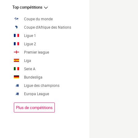
Top compétitions
Coupe du monde
Coupe d'Afrique des Nations
Ligue 1
Ligue 2
Premier league
Liga
Serie A
Bundesliga
Ligue des champions
Europa League
Plus de compétitions