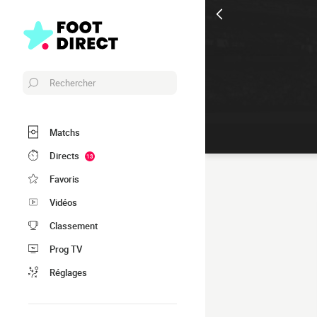
Rechercher
Matchs
Directs
13
Favoris
Vidéos
Classement
Prog TV
Réglages