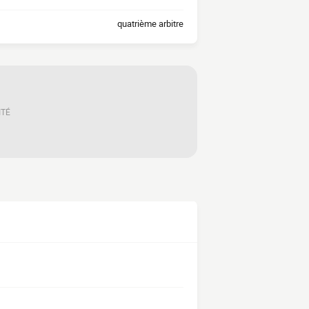
quatrième arbitre
ITÉ