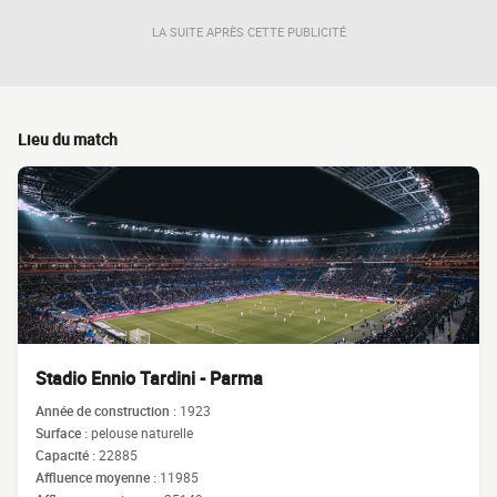
LA SUITE APRÈS CETTE PUBLICITÉ
Lieu du match
Stadio Ennio Tardini - Parma
Année de construction :
1923
Surface :
pelouse naturelle
Capacité :
22885
Affluence moyenne :
11985