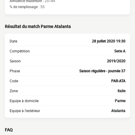
Affluence maximum :
25149
% de remplissage :
55
Résultat du match Parme Atalanta
Date
28 juillet 2020 19:30
Compétition
Serie A
Saison
2019/2020
Phase
Saison régulière - journée 37
Code
PAR-ATA
Zone
Italie
Equipe à domicile
Parme
Equipe à l'extérieur
Atalanta
FAQ