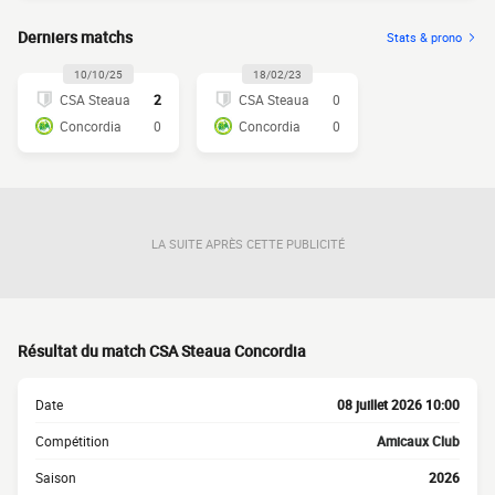
Derniers matchs
Stats & prono
10/10/25
18/02/23
CSA Steaua
2
CSA Steaua
0
Concordia
0
Concordia
0
LA SUITE APRÈS CETTE PUBLICITÉ
Résultat du match CSA Steaua Concordia
Date
08 juillet 2026 10:00
Compétition
Amicaux Club
Saison
2026