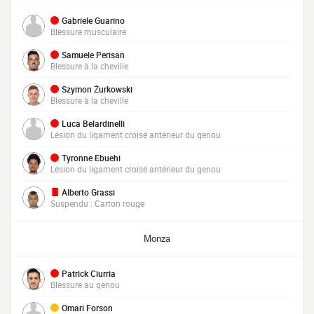
Gabriele Guarino
Blessure musculaire
Samuele Perisan
Blessure à la cheville
Szymon Żurkowski
Blessure à la cheville
Luca Belardinelli
Lésion du ligament croisé antérieur du genou
Tyronne Ebuehi
Lésion du ligament croisé antérieur du genou
Alberto Grassi
Suspendu : Carton rouge
Monza
Patrick Ciurria
Blessure au genou
Omari Forson