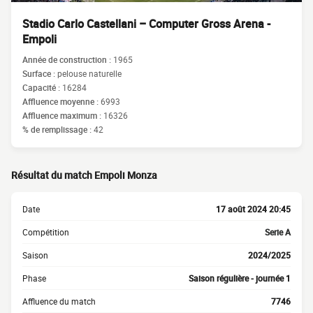
Stadio Carlo Castellani – Computer Gross Arena -
Empoli
Année de construction :
1965
Surface :
pelouse naturelle
Capacité :
16284
Affluence moyenne :
6993
Affluence maximum :
16326
% de remplissage :
42
Résultat du match Empoli Monza
Date
17 août 2024 20:45
Compétition
Serie A
Saison
2024/2025
Phase
Saison régulière - journée 1
Affluence du match
7746