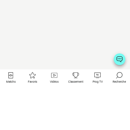
Matchs
Favoris
Vidéos
Classement
Prog TV
Recherche
Liens utiles
Clubs à la une