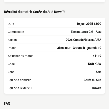
Résultat du match Corée du Sud Koweït
Date
10 juin 2025 13:00
Compétition
Eliminatoires CM - Asie
Saison
2026 Canada/Mexico/USA
Phase
3ème tour - Groupe B - journée 10
Affluence du match
41119
Code
KOR-KUW
Zone
Asie
Equipe à domicile
Corée du Sud
Equipe à l'extérieur
Koweït
FAQ