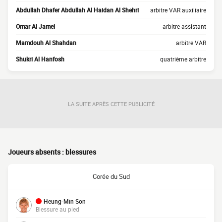
Abdullah Dhafer Abdullah Al Haidan Al Shehri
arbitre VAR auxiliaire
Omar Al Jamel
arbitre assistant
Mamdouh Al Shahdan
arbitre VAR
Shukri Al Hanfosh
quatrième arbitre
LA SUITE APRÈS CETTE PUBLICITÉ
Joueurs absents : blessures
Corée du Sud
Heung-Min Son
Blessure au pied