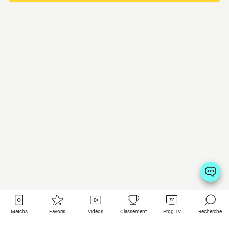
Matchs
Favoris
Vidéos
Classement
Prog TV
Recherche