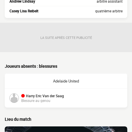
Andrew Lindsay
arbitre assistant
Casey Lisa Reibelt
quatrième arbitre
LA SUITE APRÈS CETTE PUBLICITÉ
Joueurs absents : blessures
Adelaide United
Harry Eric Van der Saag
Blessure au genou
Lieu du match