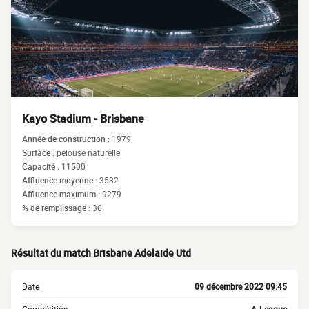
Kayo Stadium - Brisbane
Année de construction :
1979
Surface :
pelouse naturelle
Capacité :
11500
Affluence moyenne :
3532
Affluence maximum :
9279
% de remplissage :
30
Résultat du match Brisbane Adelaide Utd
Date
09 décembre 2022 09:45