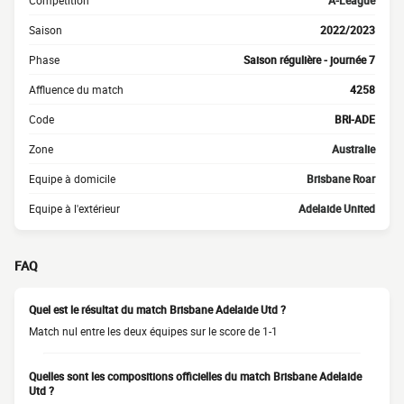
Compétition
A-League
Saison
2022/2023
Phase
Saison régulière - journée 7
Affluence du match
4258
Code
BRI-ADE
Zone
Australie
Equipe à domicile
Brisbane Roar
Equipe à l'extérieur
Adelaide United
FAQ
Quel est le résultat du match Brisbane Adelaide Utd ?
Match nul entre les deux équipes sur le score de 1-1
Quelles sont les compositions officielles du match Brisbane Adelaide
Utd ?