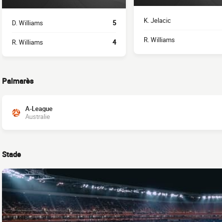
K. Jelacic
D. Williams
5
R. Williams
R. Williams
4
Palmarès
A-League
Australie
Stade