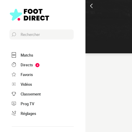
Rechercher
Matchs
Directs
4
Favoris
Vidéos
Classement
Prog TV
Réglages