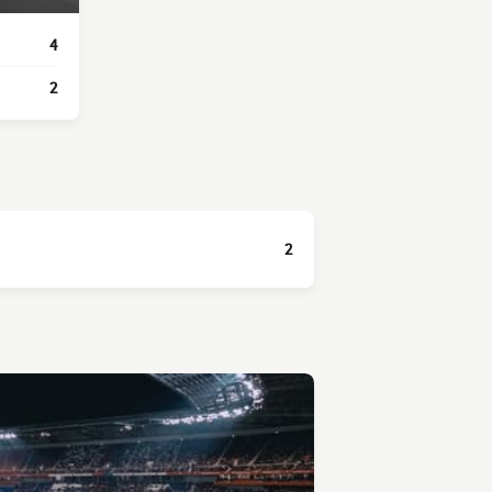
4
2
2