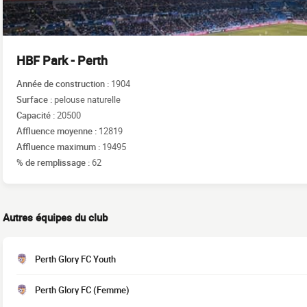
HBF Park - Perth
Année de construction :
1904
Surface :
pelouse naturelle
Capacité :
20500
Affluence moyenne :
12819
Affluence maximum :
19495
% de remplissage :
62
Autres équipes du club
Perth Glory FC Youth
Perth Glory FC (Femme)