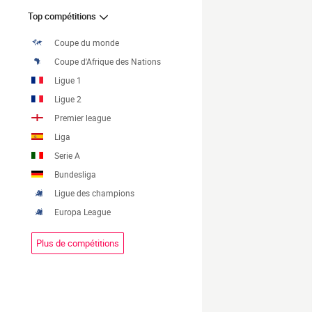
Top compétitions
Coupe du monde
Coupe d'Afrique des Nations
Ligue 1
Ligue 2
Premier league
Liga
Serie A
Bundesliga
Ligue des champions
Europa League
Plus de compétitions