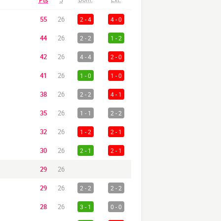
Pts
J
55
26
2 - 4
4 - 0
44
26
2 - 2
1 - 2
42
26
4 - 4
2 - 0
41
26
1 - 0
1 - 0
38
26
2 - 2
4 - 1
35
26
1 - 1
2 - 2
32
26
1 - 2
2 - 1
30
26
2 - 1
2 - 1
29
26
29
26
2 - 2
2 - 2
28
26
3 - 1
0 - 0