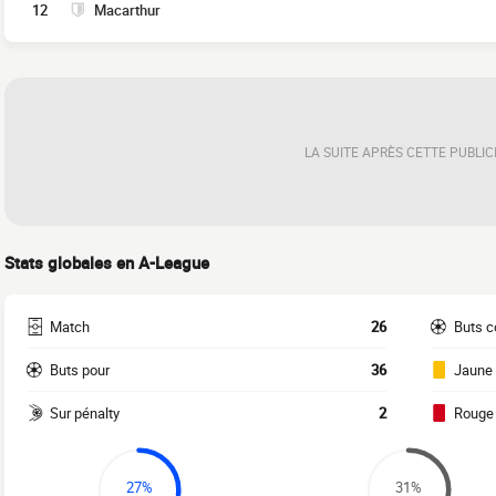
12
Macarthur
LA SUITE APRÈS CETTE PUBLIC
Stats globales en A-League
Match
26
Buts c
Buts pour
36
Jaune
Sur pénalty
2
Rouge
27%
31%