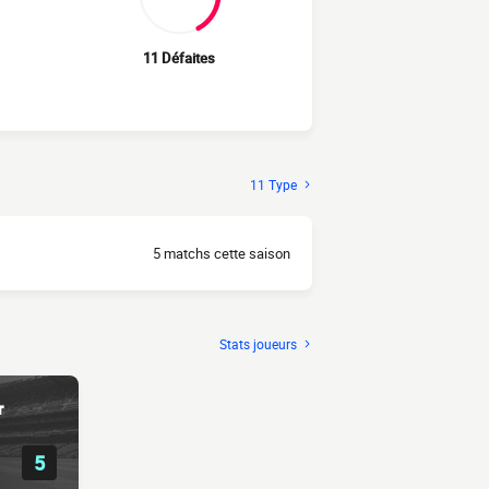
11 Défaites
11 Type
5 matchs cette saison
Stats joueurs
r
5