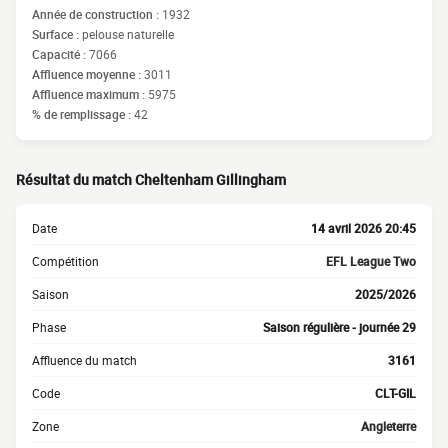
Année de construction :
1932
Surface :
pelouse naturelle
Capacité :
7066
Affluence moyenne :
3011
Affluence maximum :
5975
% de remplissage :
42
Résultat du match Cheltenham Gillingham
Date
14 avril 2026 20:45
Compétition
EFL League Two
Saison
2025/2026
Phase
Saison régulière - journée 29
Affluence du match
3161
Code
CLT-GIL
Zone
Angleterre