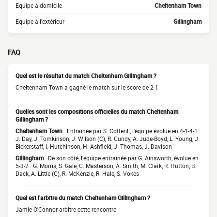
Equipe à domicile
Cheltenham Town
Equipe à l'extérieur
Gillingham
FAQ
Quel est le résultat du match Cheltenham Gillingham ?
Cheltenham Town a gagné le match sur le score de 2-1
Quelles sont les compositions officielles du match Cheltenham
Gillingham ?
Cheltenham Town
: Entraînée par S. Cotterill, l'équipe évolue en 4-1-4-1 :
J. Day, J. Tomkinson, J. Wilson (C), R. Cundy, A. Jude-Boyd, L. Young, J.
Bickerstaff, I. Hutchinson, H. Ashfield, J. Thomas, J. Davison
Gillingham
: De son côté, l'équipe entraînée par G. Ainsworth, évolue en
5-3-2 : G. Morris, S. Gale, C. Masterson, A. Smith, M. Clark, R. Hutton, B.
Dack, A. Little (C), R. McKenzie, R. Hale, S. Vokes
Quel est l'arbitre du match Cheltenham Gillingham ?
Jamie O'Connor arbitre cette rencontre