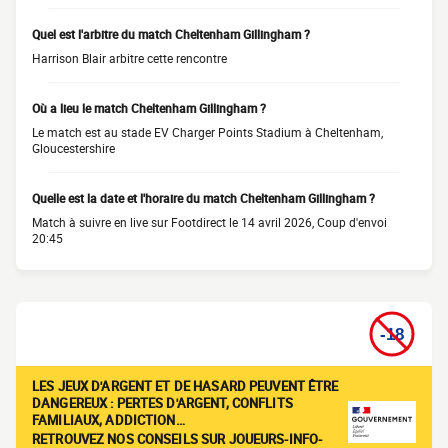
Quel est l'arbitre du match Cheltenham Gillingham ?
Harrison Blair arbitre cette rencontre
Où a lieu le match Cheltenham Gillingham ?
Le match est au stade EV Charger Points Stadium à Cheltenham,
Gloucestershire
Quelle est la date et l'horaire du match Cheltenham Gillingham ?
Match à suivre en live sur Footdirect le 14 avril 2026, Coup d'envoi
20:45
LES JEUX D'ARGENT ET DE HASARD PEUVENT ÊTRE
DANGEREUX : PERTES D'ARGENT, CONFLITS
FAMILIAUX, ADDICTION…
RETROUVEZ NOS CONSEILS SUR JOUEURS-INFO-