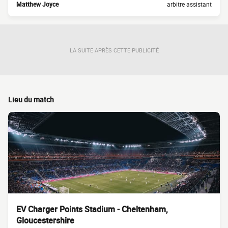
Matthew Joyce
arbitre assistant
LA SUITE APRÈS CETTE PUBLICITÉ
Lieu du match
EV Charger Points Stadium - Cheltenham,
Gloucestershire