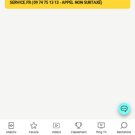
SERVICE.FR (09 74 75 13 13 - APPEL NON SURTAXÉ)
Matchs
Favoris
Vidéos
Classement
Prog TV
Recherche