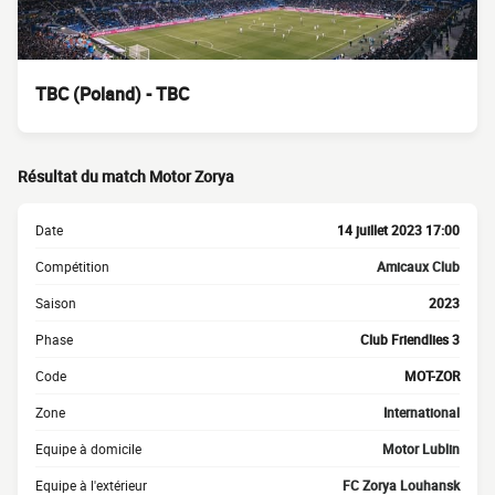
TBC (Poland) - TBC
Résultat du match Motor Zorya
Date
14 juillet 2023 17:00
Compétition
Amicaux Club
Saison
2023
Phase
Club Friendlies 3
Code
MOT-ZOR
Zone
International
Equipe à domicile
Motor Lublin
Equipe à l'extérieur
FC Zorya Louhansk