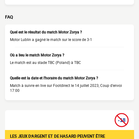
FAQ
Quel est le résultat du match Motor Zorya ?
Motor Lublin a gagné le match sur le score de 3-1
Où a lieu le match Motor Zorya ?
Le match est au stade TBC (Poland) à TBC
Quelle est la date et l'horaire du match Motor Zorya ?
Match à suivre en live sur Footdirect le 14 juillet 2023, Coup d'envoi
17:00
LES JEUX D'ARGENT ET DE HASARD PEUVENT ÊTRE