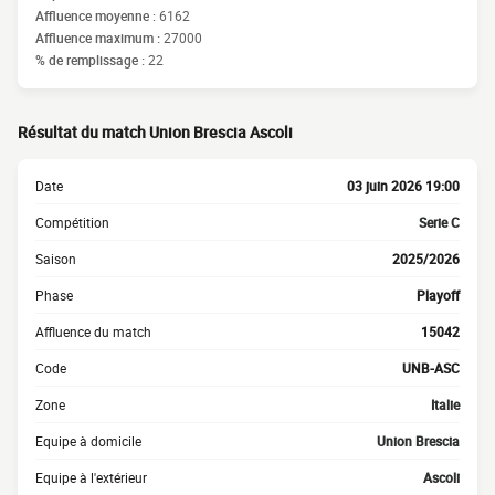
Affluence moyenne :
6162
Affluence maximum :
27000
% de remplissage :
22
Résultat du match Union Brescia Ascoli
Date
03 juin 2026 19:00
Compétition
Serie C
Saison
2025/2026
Phase
Playoff
Affluence du match
15042
Code
UNB-ASC
Zone
Italie
Equipe à domicile
Union Brescia
Equipe à l'extérieur
Ascoli