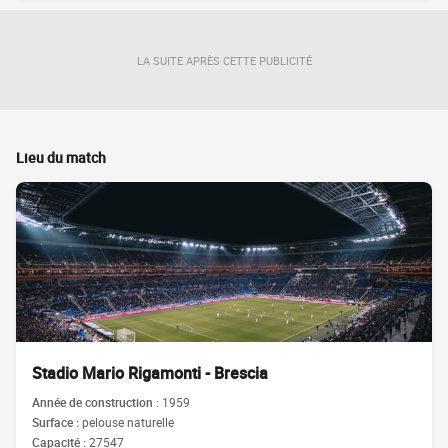
LA SUITE APRÈS CETTE PUBLICITÉ
Lieu du match
Stadio Mario Rigamonti - Brescia
Année de construction :
1959
Surface :
pelouse naturelle
Capacité :
27547