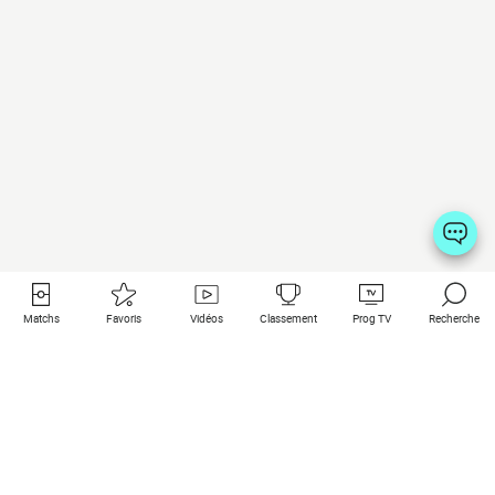
Matchs
Favoris
Vidéos
Classement
Prog TV
Recherche
Liens utiles
Clubs à la une