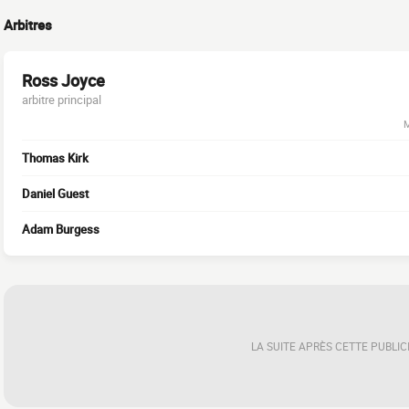
Arbitres
Ross Joyce
arbitre principal
M
Thomas Kirk
Daniel Guest
Adam Burgess
LA SUITE APRÈS CETTE PUBLIC