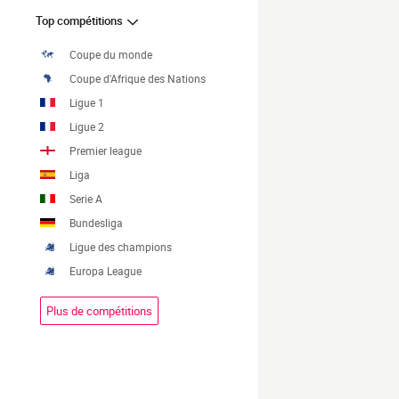
Top compétitions
Coupe du monde
Coupe d'Afrique des Nations
Ligue 1
Ligue 2
Premier league
Liga
Serie A
Bundesliga
Ligue des champions
Europa League
Plus de compétitions