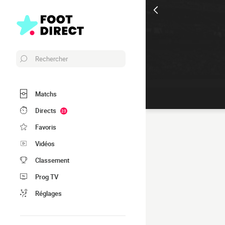
Rechercher
Matchs
Directs
23
Favoris
Vidéos
Classement
Prog TV
Réglages