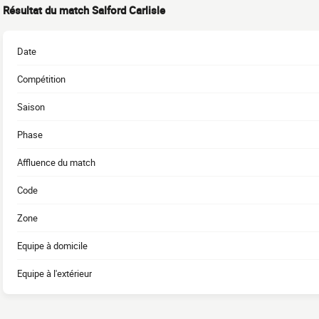
Résultat du match Salford Carlisle
Date
Compétition
Saison
Phase
Affluence du match
Code
Zone
Equipe à domicile
Equipe à l'extérieur