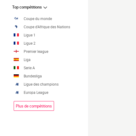
Top compétitions
Coupe du monde
Coupe d'Afrique des Nations
Ligue 1
Ligue 2
Premier league
Liga
Serie A
Bundesliga
Ligue des champions
Europa League
Plus de compétitions