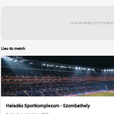
LA SUITE APRÈS CETTE PUBLIC
Lieu du match
Haladás Sportkomplexum - Szombathely