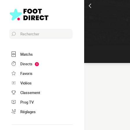
Rechercher
Matchs
Directs
9
Favoris
Vidéos
Classement
Prog TV
Réglages