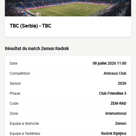
TBC (Serbia) - TBC
Résultat du match Zemun Radnik
Date
08 juillet 2026 11:00
Compétition
Amicaux Club
Saison
2026
Phase
Club Friendlies 3
Code
ZEM-RAD
Zone
International
Equipe à domicile
Zemun
Equipe à l'extérieur
Radnik Bijeljina