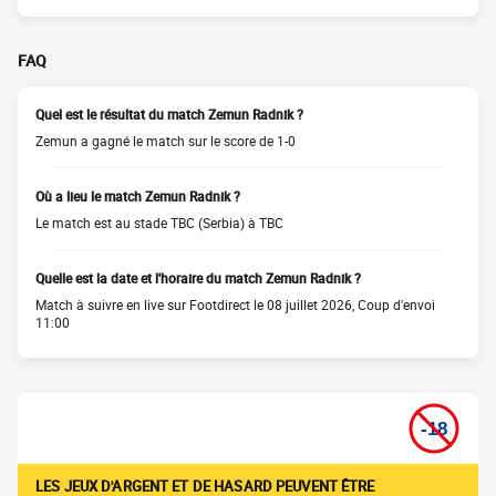
FAQ
Quel est le résultat du match Zemun Radnik ?
Zemun a gagné le match sur le score de 1-0
Où a lieu le match Zemun Radnik ?
Le match est au stade TBC (Serbia) à TBC
Quelle est la date et l'horaire du match Zemun Radnik ?
Match à suivre en live sur Footdirect le 08 juillet 2026, Coup d'envoi
11:00
LES JEUX D'ARGENT ET DE HASARD PEUVENT ÊTRE