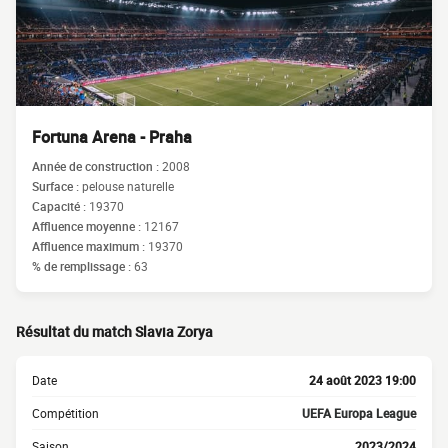
Fortuna Arena - Praha
Année de construction :
2008
Surface :
pelouse naturelle
Capacité :
19370
Affluence moyenne :
12167
Affluence maximum :
19370
% de remplissage :
63
Résultat du match Slavia Zorya
Date
24 août 2023 19:00
Compétition
UEFA Europa League
Saison
2023/2024