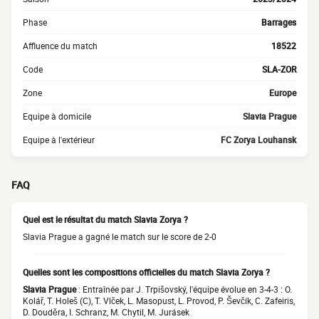
Phase
Barrages
Affluence du match
18522
Code
SLA-ZOR
Zone
Europe
Equipe à domicile
Slavia Prague
Equipe à l'extérieur
FC Zorya Louhansk
FAQ
Quel est le résultat du match Slavia Zorya ?
Slavia Prague a gagné le match sur le score de 2-0
Quelles sont les compositions officielles du match Slavia Zorya ?
Slavia Prague
: Entraînée par J. Trpišovský, l'équipe évolue en 3-4-3 : O.
Kolář, T. Holeš (C), T. Vlček, L. Masopust, L. Provod, P. Ševčík, C. Zafeiris,
D. Douděra, I. Schranz, M. Chytil, M. Jurásek