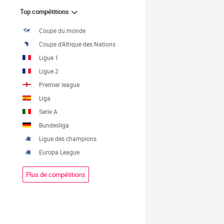
Top compétitions
Coupe du monde
Coupe d'Afrique des Nations
Ligue 1
Ligue 2
Premier league
Liga
Serie A
Bundesliga
Ligue des champions
Europa League
Plus de compétitions