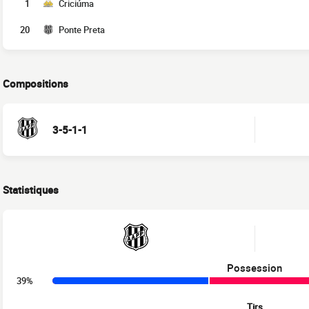
1
Criciúma
20
Ponte Preta
Compositions
3-5-1-1
Statistiques
Possession
39%
Tirs