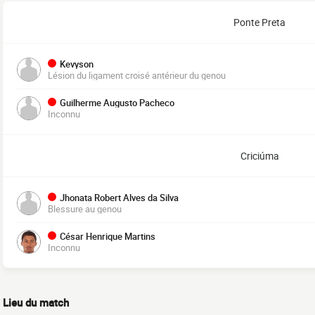
Ponte Preta
Kevyson
Lésion du ligament croisé antérieur du genou
Guilherme Augusto Pacheco
Inconnu
Criciúma
Jhonata Robert Alves da Silva
Blessure au genou
César Henrique Martins
Inconnu
Lieu du match