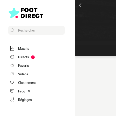
Rechercher
Matchs
Directs
1
Favoris
Vidéos
Classement
Prog TV
Réglages