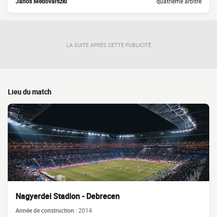
Janos Medovarszki
quatrième arbitre
LA SUITE APRÈS CETTE PUBLICITÉ
Lieu du match
Nagyerdei Stadion - Debrecen
Année de construction :
2014