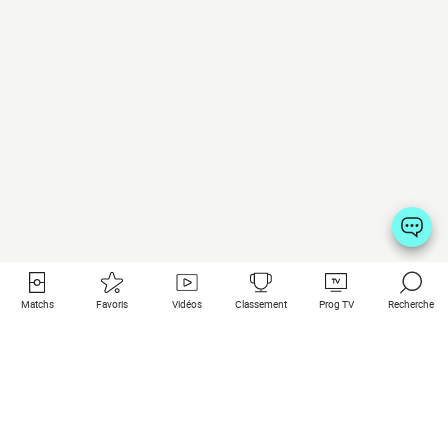
Matchs
Favoris
Vidéos
Classement
Prog TV
Recherche