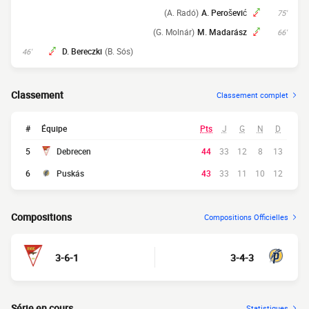
(A. Radó)
A. Perošević
75'
(G. Molnár)
M. Madarász
66'
D. Bereczki
(B. Sós)
46'
Classement
Classement complet
#
Équipe
Pts
J
G
N
D
5
Debrecen
44
33
12
8
13
6
Puskás
43
33
11
10
12
Compositions
Compositions Officielles
3-6-1
3-4-3
Série en cours
Statistiques