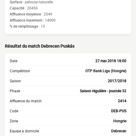
Surface :
pelouse naturelle
Capacité :
20450
Affluence moyenne :
2549
Affluence maximum :
14000
% de remplissage :
15
Résultat du match Debrecen Puskás
Date
27 mai 2018 18:00
Compétition
OTP Bank Liga (Hongrie)
Saison
2017/2018
Phase
Saison régulière - journée 32
Affluence du match
2414
Code
DEB-PUS
Zone
Hongrie
Equipe à domicile
Debrecen