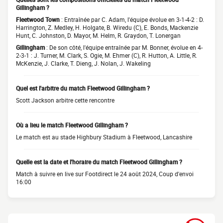
Gillingham ?
Fleetwood Town
: Entraînée par C. Adam, l'équipe évolue en 3-1-4-2 : D.
Harrington, Z. Medley, H. Holgate, B. Wiredu (C), E. Bonds, Mackenzie
Hunt, C. Johnston, D. Mayor, M. Helm, R. Graydon, T. Lonergan
Gillingham
: De son côté, l'équipe entraînée par M. Bonner, évolue en 4-
2-3-1 : J. Turner, M. Clark, S. Ogie, M. Ehmer (C), R. Hutton, A. Little, R.
McKenzie, J. Clarke, T. Dieng, J. Nolan, J. Wakeling
Quel est l'arbitre du match Fleetwood Gillingham ?
Scott Jackson arbitre cette rencontre
Où a lieu le match Fleetwood Gillingham ?
Le match est au stade Highbury Stadium à Fleetwood, Lancashire
Quelle est la date et l'horaire du match Fleetwood Gillingham ?
Match à suivre en live sur Footdirect le 24 août 2024, Coup d'envoi
16:00