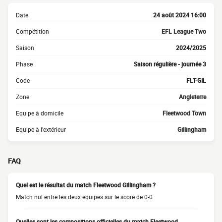
Date
24 août 2024 16:00
Compétition
EFL League Two
Saison
2024/2025
Phase
Saison régulière - journée 3
Code
FLT-GIL
Zone
Angleterre
Equipe à domicile
Fleetwood Town
Equipe à l'extérieur
Gillingham
FAQ
Quel est le résultat du match Fleetwood Gillingham ?
Match nul entre les deux équipes sur le score de 0-0
Quelles sont les compositions officielles du match Fleetwood