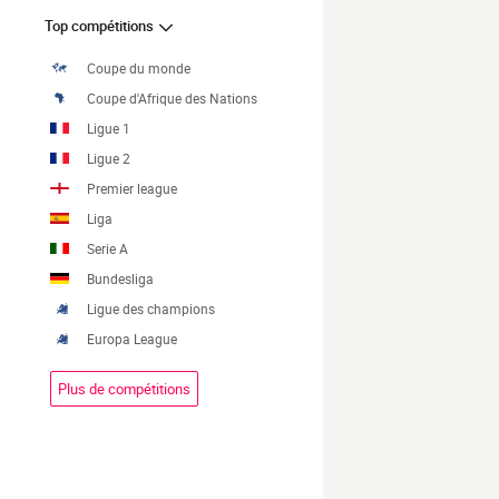
Top compétitions
Coupe du monde
Coupe d'Afrique des Nations
Ligue 1
Ligue 2
Premier league
Liga
Serie A
Bundesliga
Ligue des champions
Europa League
Plus de compétitions