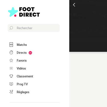
Rechercher
Matchs
Directs
20
Favoris
Vidéos
Classement
Prog TV
Réglages