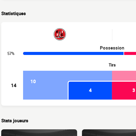
Statistiques
Possession
57%
Tirs
10
14
4
3
Stats joueurs