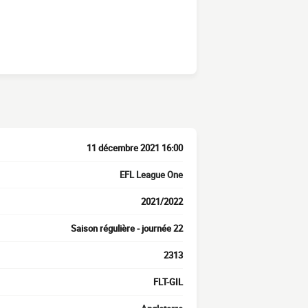
11 décembre 2021 16:00
EFL League One
2021/2022
Saison régulière - journée 22
2313
FLT-GIL