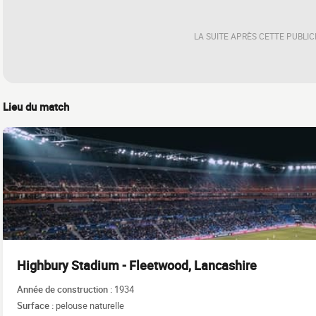
LA SUITE APRÈS CETTE PUBLIC
Lieu du match
Highbury Stadium - Fleetwood, Lancashire
Année de construction :
1934
Surface :
pelouse naturelle