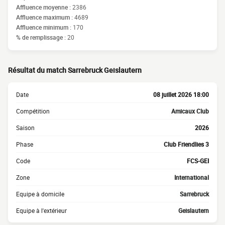
Affluence moyenne :
2386
Affluence maximum :
4689
Affluence minimum :
170
% de remplissage :
20
Résultat du match Sarrebruck Geislautern
Date
08 juillet 2026 18:00
Compétition
Amicaux Club
Saison
2026
Phase
Club Friendlies 3
Code
FCS-GEI
Zone
International
Equipe à domicile
Sarrebruck
Equipe à l'extérieur
Geislautern