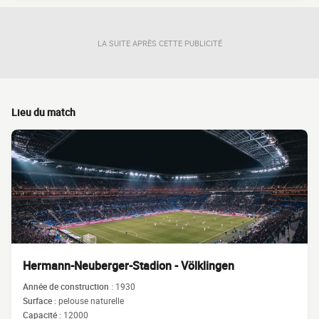
LA SUITE APRÈS CETTE PUBLICITÉ
Lieu du match
Hermann-Neuberger-Stadion - Völklingen
Année de construction :
1930
Surface :
pelouse naturelle
Capacité :
12000