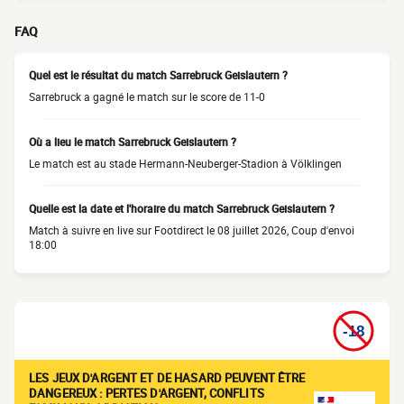
FAQ
Quel est le résultat du match Sarrebruck Geislautern ?
Sarrebruck a gagné le match sur le score de 11-0
Où a lieu le match Sarrebruck Geislautern ?
Le match est au stade Hermann-Neuberger-Stadion à Völklingen
Quelle est la date et l'horaire du match Sarrebruck Geislautern ?
Match à suivre en live sur Footdirect le 08 juillet 2026, Coup d'envoi
18:00
LES JEUX D'ARGENT ET DE HASARD PEUVENT ÊTRE
DANGEREUX : PERTES D'ARGENT, CONFLITS