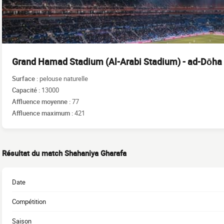
Grand Hamad Stadium (Al-Arabi Stadium) - ad-Dōha
Surface :
pelouse naturelle
Capacité :
13000
Affluence moyenne :
77
Affluence maximum :
421
Résultat du match Shahaniya Gharafa
Date
Compétition
Saison