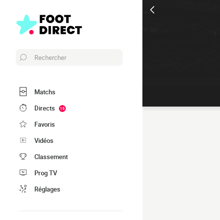
Rechercher
Matchs
Directs
15
Favoris
Vidéos
Classement
Prog TV
Réglages