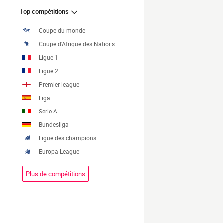
Top compétitions
Coupe du monde
Coupe d'Afrique des Nations
Ligue 1
Ligue 2
Premier league
Liga
Serie A
Bundesliga
Ligue des champions
Europa League
Plus de compétitions