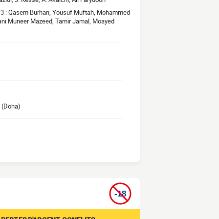
 3-4-3 : Qasem Burhan, Yousuf Muftah, Mohammed
hani Muneer Mazeed, Tamir Jamal, Moayed
 (Doha)