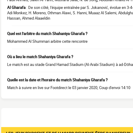
Al Gharafa
: De son côté, l'équipe entraînée par S. Jokanović, évolue en
Adi Monkez, H. Moreno, Othman Alawi, S. Hanni, Muaaz Al Salemi, Abdulg
Hassan, Ahmed Alaaeldin
Quel est l'arbitre du match Shahaniya Gharafa ?
Mohammed Al Shummari arbitre cette rencontre
Où a lieu le match Shahaniya Gharafa ?
Le match est au stade Grand Hamad Stadium (Al-Arabi Stadium) à ad-Dōha
Quelle est la date et l'horaire du match Shahaniya Gharafa ?
Match à suivre en live sur Footdirect le 03 janvier 2020, Coup d'envoi 14:10