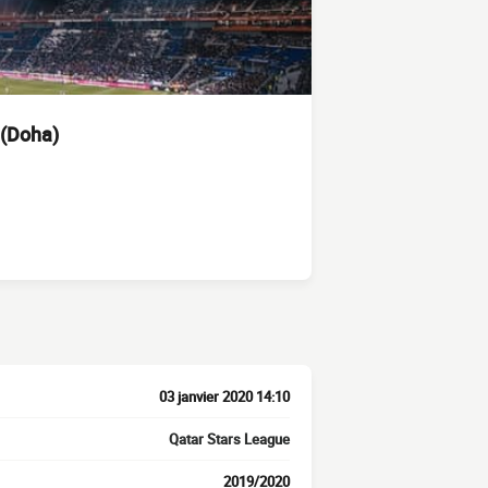
 (Doha)
03 janvier 2020 14:10
Qatar Stars League
2019/2020