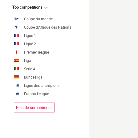
Top compétitions
Coupe du monde
Coupe d'Afrique des Nations
Ligue 1
Ligue 2
Premier league
Liga
Serie A
Bundesliga
Ligue des champions
Europa League
Plus de compétitions