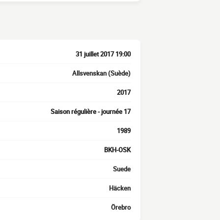
31 juillet 2017 19:00
Allsvenskan (Suède)
2017
Saison régulière - journée 17
1989
BKH-OSK
Suede
Häcken
Örebro