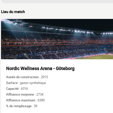
Lieu du match
Nordic Wellness Arena - Göteborg
Année de construction :
2015
Surface :
gazon synthétique
Capacité :
6316
Affluence moyenne :
2734
Affluence maximum :
6380
% de remplissage :
39