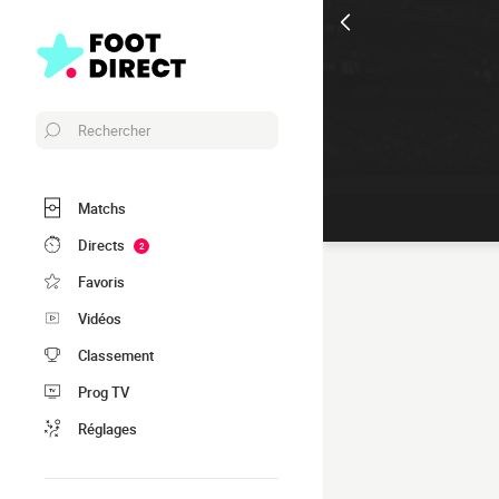
Rechercher
Matchs
Directs
2
Favoris
Vidéos
Classement
Prog TV
Réglages