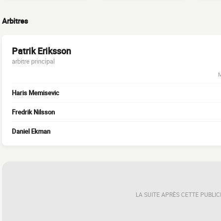
Arbitres
Patrik Eriksson
arbitre principal
M
Haris Memisevic
Fredrik Nilsson
Daniel Ekman
LA SUITE APRÈS CETTE PUBLIC