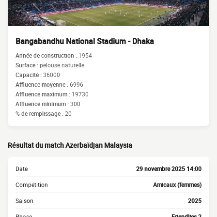
Bangabandhu National Stadium - Dhaka
Année de construction :
1954
Surface :
pelouse naturelle
Capacité :
36000
Affluence moyenne :
6996
Affluence maximum :
19730
Affluence minimum :
300
% de remplissage :
20
Résultat du match Azerbaïdjan Malaysia
Date
29 novembre 2025 14:00
Compétition
Amicaux (femmes)
Saison
2025
Phase
Friendlies 2