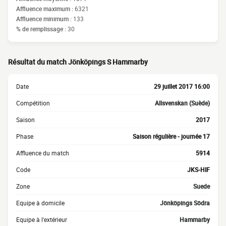
Affluence maximum :
6321
Affluence minimum :
133
% de remplissage :
30
Résultat du match Jönköpings S Hammarby
Date
29 juillet 2017 16:00
Compétition
Allsvenskan (Suède)
Saison
2017
Phase
Saison régulière - journée 17
Affluence du match
5914
Code
JKS-HIF
Zone
Suede
Equipe à domicile
Jönköpings Södra
Equipe à l'extérieur
Hammarby