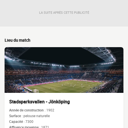
LA SUITE APRÈS CETTE PUBLICITÉ
Lieu du match
Stadsparksvallen - Jönköping
Année de construction :
1902
Surface :
pelouse naturelle
Capacité :
7300
Affluence moyenne :
1871