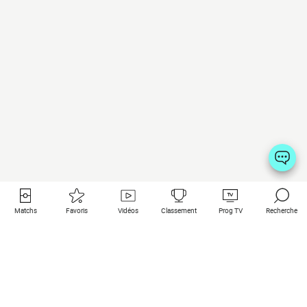
Matchs
Favoris
Vidéos
Classement
Prog TV
Recherche