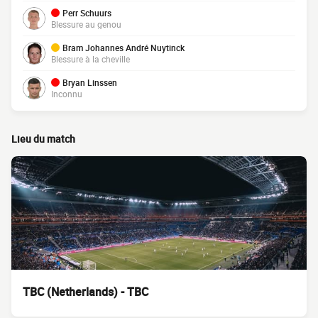
Perr Schuurs
Blessure au genou
Bram Johannes André Nuytinck
Blessure à la cheville
Bryan Linssen
Inconnu
Lieu du match
TBC (Netherlands) - TBC