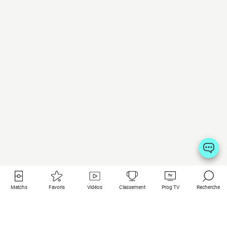
Matchs
Favoris
Vidéos
Classement
Prog TV
Recherche