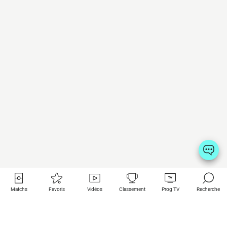
Matchs
Favoris
Vidéos
Classement
Prog TV
Recherche