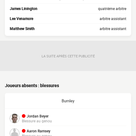
James Linington
quatrième arbitre
Lee Venamore
arbitre assistant
Matthew Smith
arbitre assistant
LA SUITE APRÈS CETTE PUBLICITÉ
Joueurs absents : blessures
Burnley
Jordan Beyer
Blessure au genou
Aaron Ramsey
Blessure au genou