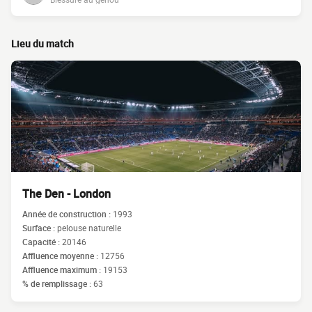
Lieu du match
The Den - London
Année de construction :
1993
Surface :
pelouse naturelle
Capacité :
20146
Affluence moyenne :
12756
Affluence maximum :
19153
% de remplissage :
63