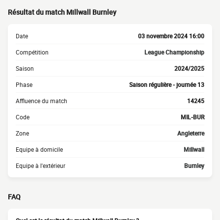
Résultat du match Millwall Burnley
Date
03 novembre 2024 16:00
Compétition
League Championship
Saison
2024/2025
Phase
Saison régulière - journée 13
Affluence du match
14245
Code
MIL-BUR
Zone
Angleterre
Equipe à domicile
Millwall
Equipe à l'extérieur
Burnley
FAQ