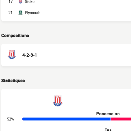
17
Stoke
21
Plymouth
Compositions
4-2-3-1
Statistiques
Possession
52%
Tirs