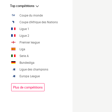
Top compétitions
Coupe du monde
Coupe d'Afrique des Nations
Ligue 1
Ligue 2
Premier league
Liga
Serie A
Bundesliga
Ligue des champions
Europa League
Plus de compétitions