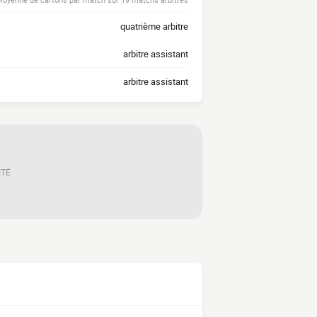
quatrième arbitre
arbitre assistant
arbitre assistant
ITÉ