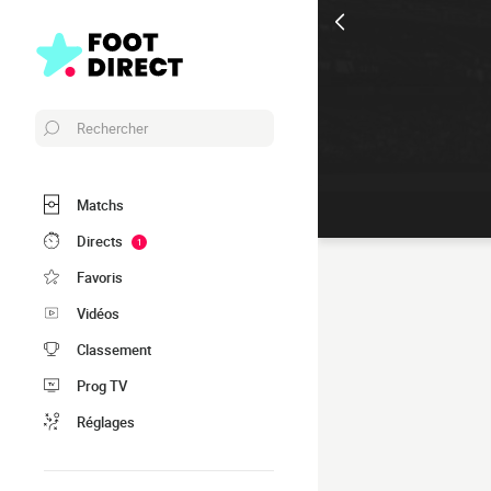
Rechercher
Matchs
Directs
1
Favoris
Vidéos
Classement
Prog TV
Réglages