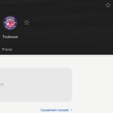
Toulouse
Prono
ITÉ
Classement complet