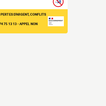
 PERTES D'ARGENT, CONFLITS
4 75 13 13 - APPEL NON