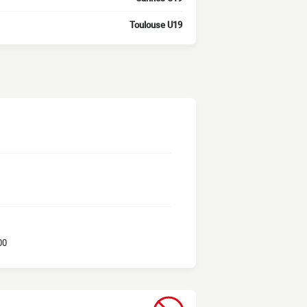
Toulouse U19
00