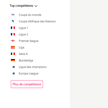
Top compétitions
Coupe du monde
Coupe d'Afrique des Nations
Ligue 1
Ligue 2
Premier league
Liga
Serie A
Bundesliga
Ligue des champions
Europa League
Plus de compétitions