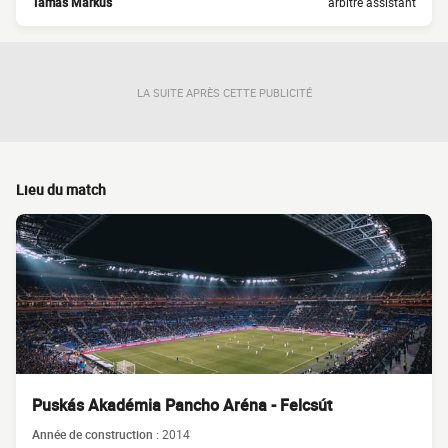
Tamás Márkus
arbitre assistant
LA SUITE APRÈS CETTE PUBLICITÉ
Lieu du match
Puskás Akadémia Pancho Aréna - Felcsút
Année de construction :
2014