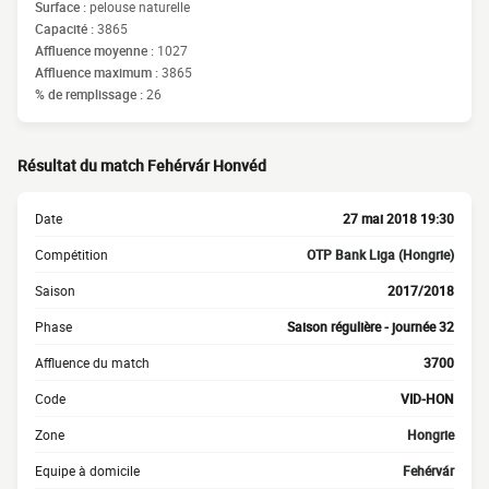
Surface :
pelouse naturelle
Capacité :
3865
Affluence moyenne :
1027
Affluence maximum :
3865
% de remplissage :
26
Résultat du match Fehérvár Honvéd
Date
27 mai 2018 19:30
Compétition
OTP Bank Liga (Hongrie)
Saison
2017/2018
Phase
Saison régulière - journée 32
Affluence du match
3700
Code
VID-HON
Zone
Hongrie
Equipe à domicile
Fehérvár