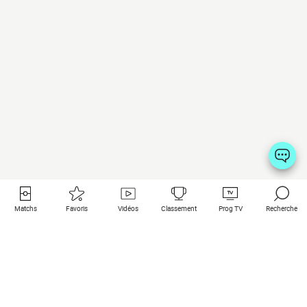
Matchs
Favoris
Vidéos
Classement
Prog TV
Recherche